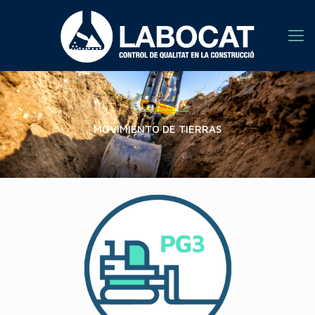
E N S A Y O S
MOVIMIENTO DE TIERRAS