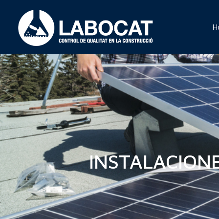
H
INSTALACIONE