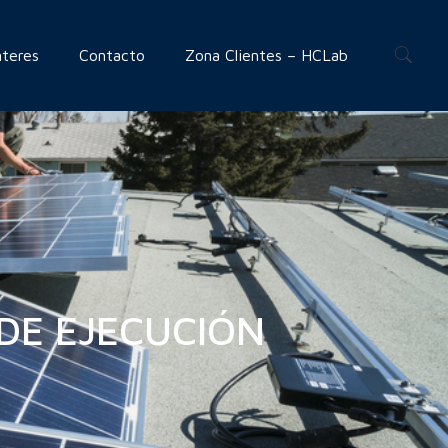
nteres
Contacto
Zona Clientes – HCLab
 DE EJECUCIÓN